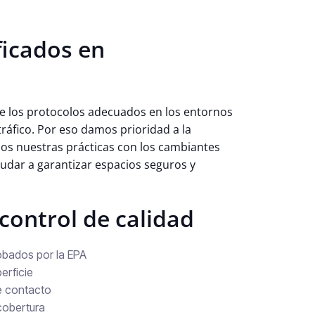
ficados en
e los protocolos adecuados en los entornos
tráfico. Por eso damos prioridad a la
os nuestras prácticas con los cambiantes
udar a garantizar espacios seguros y
control de calidad
obados por la EPA
erficie
e contacto
cobertura