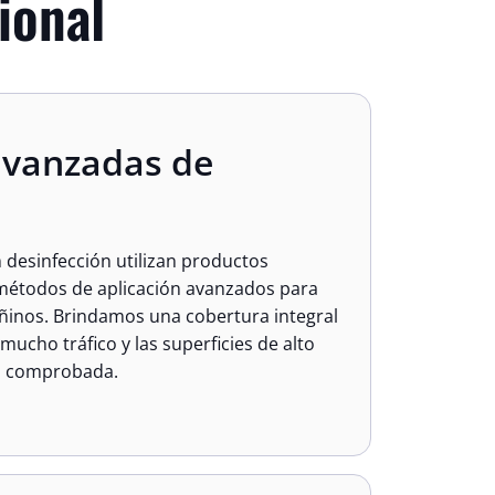
ional
avanzadas de
 desinfección utilizan productos
 métodos de aplicación avanzados para
ñinos. Brindamos una cobertura integral
mucho tráfico y las superficies de alto
ia comprobada.