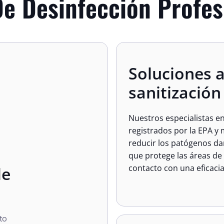
De Desinfección Profes
Soluciones 
sanitización
Nuestros especialistas en
registrados por la EPA y
reducir los patógenos da
que protege las áreas de 
contacto con una eficac
de
to