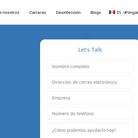
ES
Póngas
e nosotros
Carreras
Desinfección
Blogs
Let's Talk