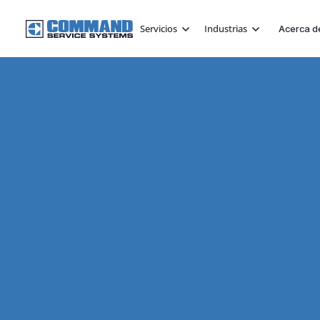
Servicios
Industrias
Acerca d