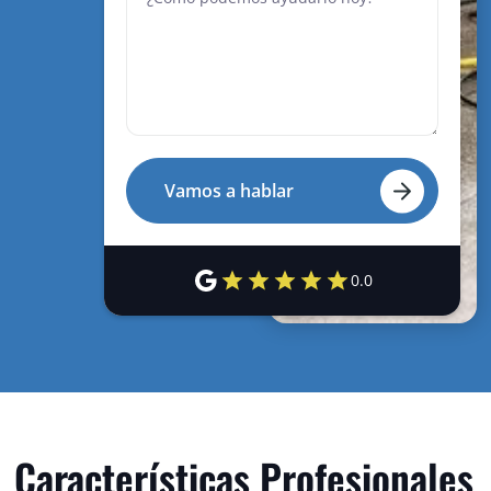
0.0
Características Profesionales