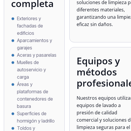
completa
soluciones de limpieza 
diferentes materiales,
garantizando una limpie
Exteriores y
eficaz sin daños.
fachadas de
edificios
Aparcamientos y
garajes
Aceras y pasarelas
Equipos y
Muelles de
métodos
autoservicio y
carga
profesional
Áreas y
plataformas de
Nuestros equipos utiliz
contenedores de
equipos de lavado a
basura
presión de calidad
Superficies de
comercial y soluciones 
hormigón y ladrillo
limpieza seguras para el
Toldos y